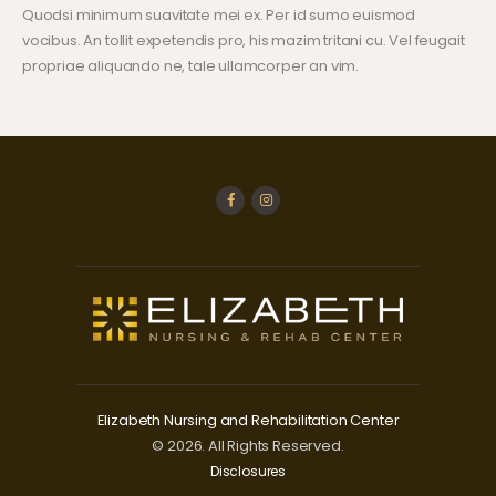
Quodsi minimum suavitate mei ex. Per id sumo euismod
vocibus. An tollit expetendis pro, his mazim tritani cu. Vel feugait
propriae aliquando ne, tale ullamcorper an vim.
Elizabeth Nursing and Rehabilitation Center
© 2026. All Rights Reserved.
Disclosures