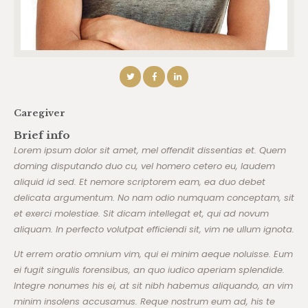
Caregiver
Brief info
Lorem ipsum dolor sit amet, mel offendit dissentias et. Quem
doming disputando duo cu, vel homero cetero eu, laudem
aliquid id sed. Et nemore scriptorem eam, ea duo debet
delicata argumentum. No nam odio numquam conceptam, sit
et exerci molestiae. Sit dicam intellegat et, qui ad novum
aliquam. In perfecto volutpat efficiendi sit, vim ne ullum ignota.
Ut errem oratio omnium vim, qui ei minim aeque noluisse. Eum
ei fugit singulis forensibus, an quo iudico aperiam splendide.
Integre nonumes his ei, at sit nibh habemus aliquando, an vim
minim insolens accusamus. Reque nostrum eum ad, his te